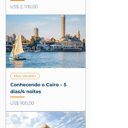
Preço
US$ 2.100,00
Mais Vendido
Conhecendo o Cairo – 5
dias/4 noites
Preço
US$ 900,00