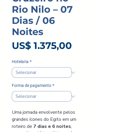
Rio Nilo – 07
Dias / 06
Noites
Preço
US$ 1.375,00
Hotelaria
*
Forma de pagamento
*
Uma jornada envolvente pelos 
grandes ícones do Egito em um 
roteiro de 
7 dias e 6 noites
, 