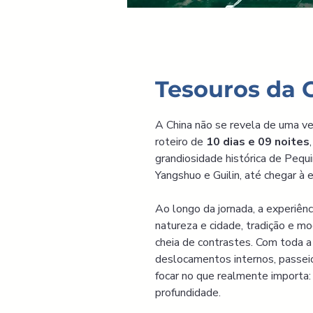
Tesouros da C
A China não se revela de uma v
roteiro de 
10 dias e 09 noites
grandiosidade histórica de Pequi
Yangshuo e Guilin, até chegar à 
Ao longo da jornada, a experiênc
natureza e cidade, tradição e m
cheia de contrastes. Com toda a l
deslocamentos internos, passe
focar no que realmente importa: 
profundidade.