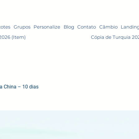
otes
Grupos
Personalize
Blog
Contato
Câmbio
Landin
2026 (Item)
Cópia de Turquia 20
a China – 10 dias