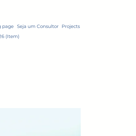
g page
Seja um Consultor
Projects
26 (Item)