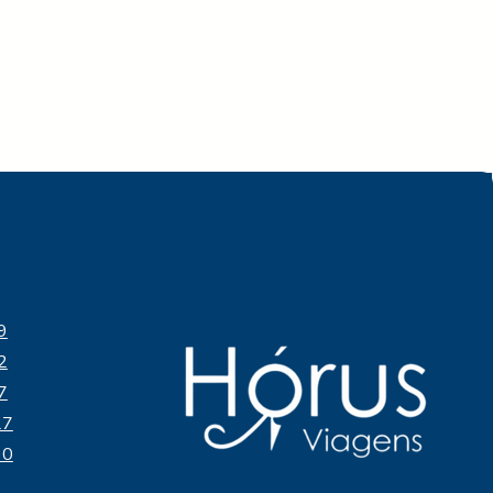
p
9
2
7
27
90