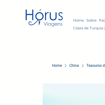
Home
Sobre
Pac
Cópia de Turquia 
Home
China
Tesouros d