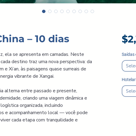
hina – 10 dias
$2
ez, ela se apresenta em camadas. Neste 
Saídas
, cada destino traz uma nova perspectiva: da 
Sele
m e Xi’an, às paisagens quase surreais de 
energia vibrante de Xangai.
Hotelar
ia alterna entre passado e presente, 
Sele
odernidade, criando uma viagem dinâmica e 
ogística organizada, incluindo 
ios e acompanhamento local — você pode 
viver cada etapa com tranquilidade e 