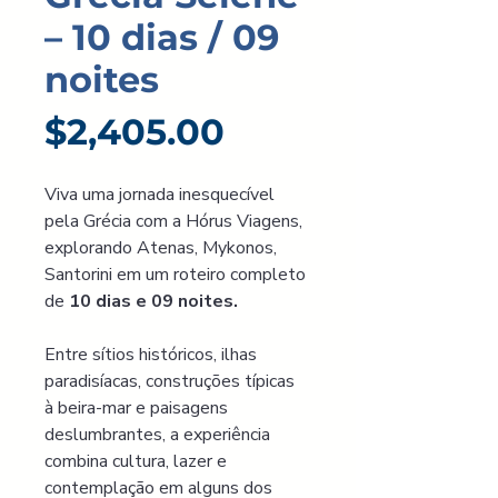
– 10 dias / 09
noites
Price
$2,405.00
Viva uma jornada inesquecível 
pela Grécia com a Hórus Viagens, 
explorando Atenas, Mykonos, 
Santorini em um roteiro completo 
de 
10 dias e 09 noites.
Entre sítios históricos, ilhas 
paradisíacas, construções típicas 
à beira-mar e paisagens 
deslumbrantes, a experiência 
combina cultura, lazer e 
contemplação em alguns dos 