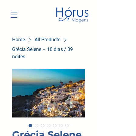
Home
All Products
Grécia Selene – 10 dias / 09
noites
Grécia Selene