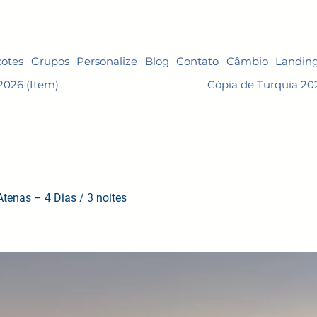
otes
Grupos
Personalize
Blog
Contato
Câmbio
Landin
2026 (Item)
Cópia de Turquia 20
tenas – 4 Dias / 3 noites