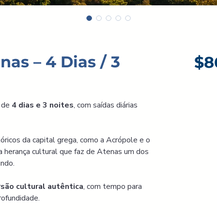
as – 4 Dias / 3
$8
 de 
4 dias e 3 noites
, com saídas diárias 
tóricos da capital grega, como a Acrópole e o 
ca herança cultural que faz de Atenas um dos 
undo.
são cultural autêntica
, com tempo para 
rofundidade.