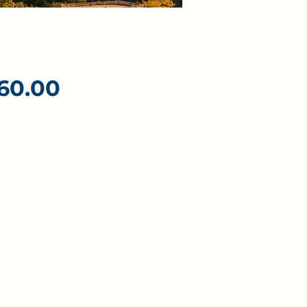
Price
60.00