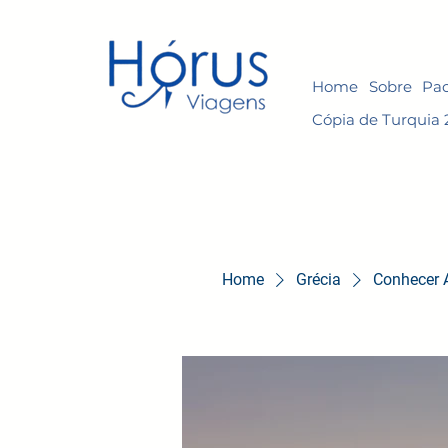
Home
Sobre
Pac
Cópia de Turquia 
Home
Grécia
Conhecer A