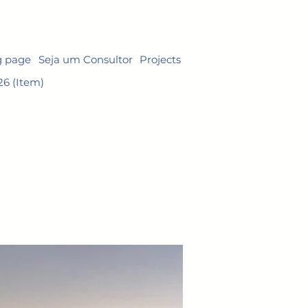
g page
Seja um Consultor
Projects
26 (Item)