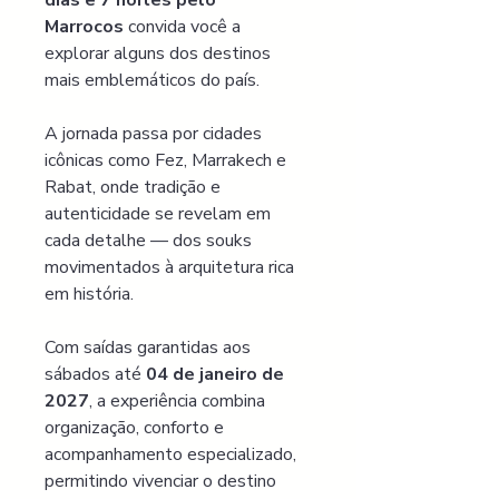
dias e 7 noites pelo 
Marrocos
 convida você a 
explorar alguns dos destinos 
mais emblemáticos do país.
A jornada passa por cidades 
icônicas como Fez, Marrakech e 
Rabat, onde tradição e 
autenticidade se revelam em 
cada detalhe — dos souks 
movimentados à arquitetura rica 
em história.
Com saídas garantidas aos 
sábados até 
04 de janeiro de 
2027
, a experiência combina 
organização, conforto e 
acompanhamento especializado, 
permitindo vivenciar o destino 