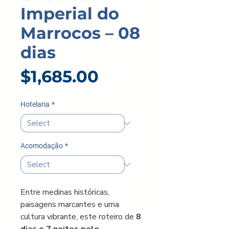
Imperial do
Marrocos – 08
dias
Price
$1,685.00
Hotelaria
*
Acomodação
*
Entre medinas históricas, 
paisagens marcantes e uma 
cultura vibrante, este roteiro de 
8 