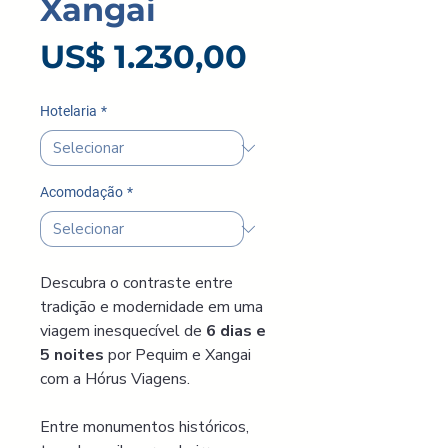
Xangai
Preço
US$ 1.230,00
Hotelaria
*
Acomodação
*
Descubra o contraste entre 
tradição e modernidade em uma 
viagem inesquecível de 
6 dias e 
5 noites 
por Pequim e Xangai 
com a Hórus Viagens.
Entre monumentos históricos, 