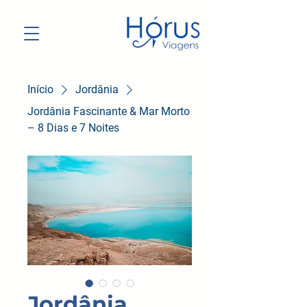
Início
Jordânia
Jordânia Fascinante & Mar Morto
– 8 Dias e 7 Noites
Jordânia