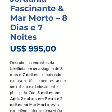
Fascinante &
Mar Morto – 8
Dias e 7
Noites
Preço
US$ 995,00
Descubra os encantos da 
Jordânia 
em uma viagem de
 8 
dias e 7 noites,
 combinando 
cultura, história e bem-estar em 
um roteiro cuidadosamente 
planejado. Com 
3 noites em 
Amã, 2 noites em Petra e 2 
noites no Mar Morto
, esta 
experiência oferece uma visão 