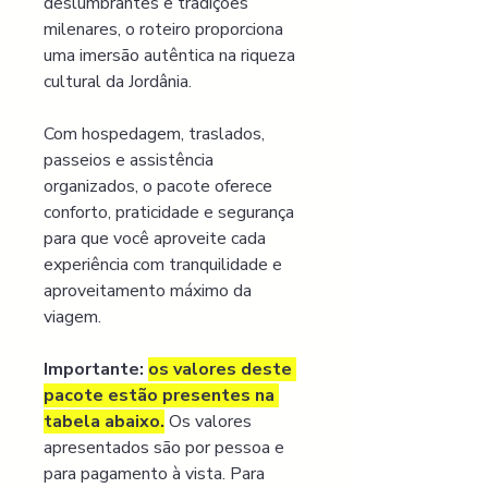
deslumbrantes e tradições 
milenares, o roteiro proporciona 
uma imersão autêntica na riqueza 
cultural da Jordânia.
Com hospedagem, traslados, 
passeios e assistência 
organizados, o pacote oferece 
conforto, praticidade e segurança 
para que você aproveite cada 
experiência com tranquilidade e 
aproveitamento máximo da 
viagem.
Importante:
os valores deste 
pacote estão presentes na 
tabela abaixo.
 Os valores 
apresentados são por pessoa e 
para pagamento à vista. Para 