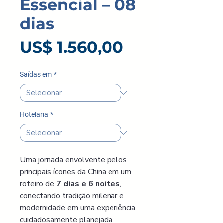
Essencial – 08
dias
Preço
US$ 1.560,00
Saídas em
*
Hotelaria
*
Uma jornada envolvente pelos 
principais ícones da China em um 
roteiro de 
7 dias e 6 noites
, 
conectando tradição milenar e 
modernidade em uma experiência 
cuidadosamente planejada.