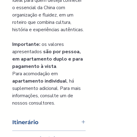
Ideal para quem deseja conhecer 
o essencial da China com 
organização e fluidez, em um 
roteiro que combina cultura, 
história e experiências autênticas.
Importante:
 os valores 
apresentados
 são por pessoa, 
em apartamento duplo e para 
pagamento à vista
.
Para acomodação em 
apartamento individual
, há 
suplemento adicional. Para mais 
informações, consulte um de 
nossos consultores.
Itinerário
DIA 1 - CHEGADA A PEQUIM