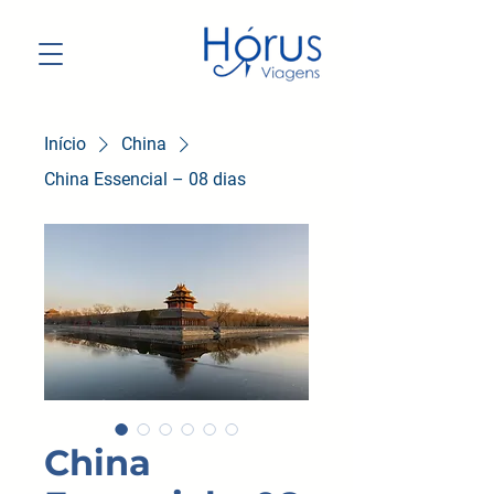
Início
China
China Essencial – 08 dias
China