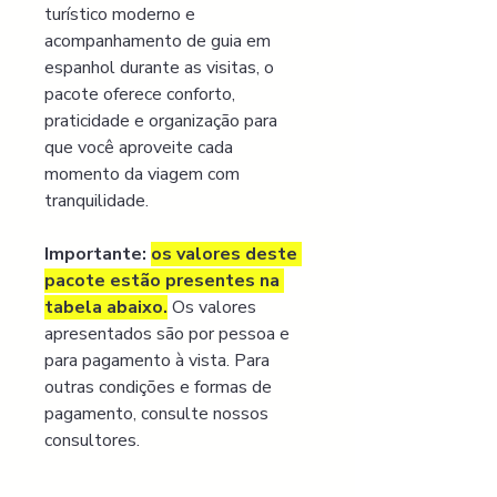
turístico moderno e 
acompanhamento de guia em 
espanhol durante as visitas, o 
pacote oferece conforto, 
praticidade e organização para 
que você aproveite cada 
momento da viagem com 
tranquilidade.
Importante:
os valores deste 
pacote estão presentes na 
tabela abaixo.
 Os valores 
apresentados são por pessoa e 
para pagamento à vista. Para 
outras condições e formas de 
pagamento, consulte nossos 
consultores.