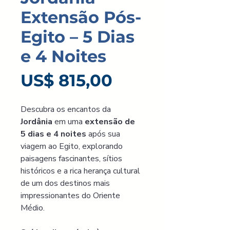
Extensão Pós-
Egito – 5 Dias
e 4 Noites
Preço
US$ 815,00
Descubra os encantos da 
Jordânia 
em uma
 extensão de 
5 dias e 4 noites 
após sua 
viagem ao Egito, explorando 
paisagens fascinantes, sítios 
históricos e a rica herança cultural 
de um dos destinos mais 
impressionantes do Oriente 
Médio. 