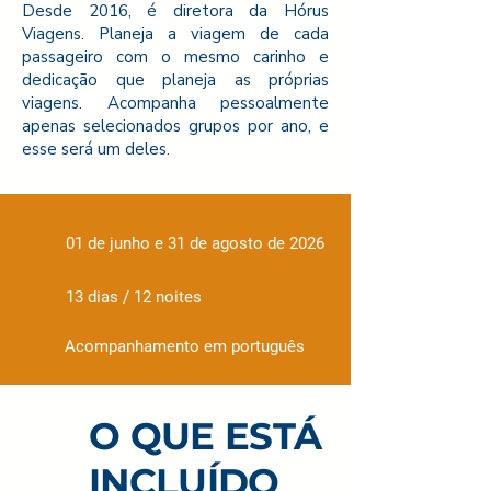
Desde 2016, é diretora da Hórus
Viagens. Planeja a viagem de cada
passageiro com o mesmo carinho e
dedicação que planeja as próprias
viagens. Acompanha pessoalmente
apenas selecionados grupos por ano, e
esse será um deles.
01 de junho e 31 de agosto de 2026
13 dias / 12 noites
Acompanhamento em português
O QUE ESTÁ
INCLUÍDO