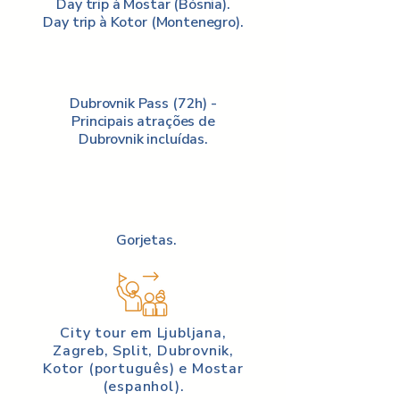
Day trip à Mostar (Bósnia).
Day trip à Kotor (Montenegro).
Dubrovnik Pass (72h) -
Principais atrações de
Dubrovnik incluídas.
Gorjetas.
City tour em Ljubljana,
Zagreb, Split, Dubrovnik,
Kotor (português) e Mostar
(espanhol).