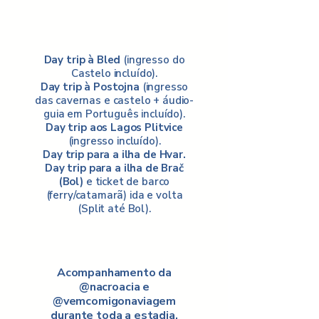
Day trip à Bled
(ingresso do
Castelo incluído).
Day trip à Postojna
(ingresso
das cavernas e castelo + áudio-
guia em Português incluído).
Day trip aos Lagos Plitvice
(ingresso incluído).
Day trip para a ilha de Hvar.
Day trip para a ilha de Brač
(Bol)
e ticket de barco
(ferry/catamarã) ida e volta
(Split até Bol).
Acompanhamento da
@nacroacia e
@vemcomigonaviagem
durante toda a estadia.