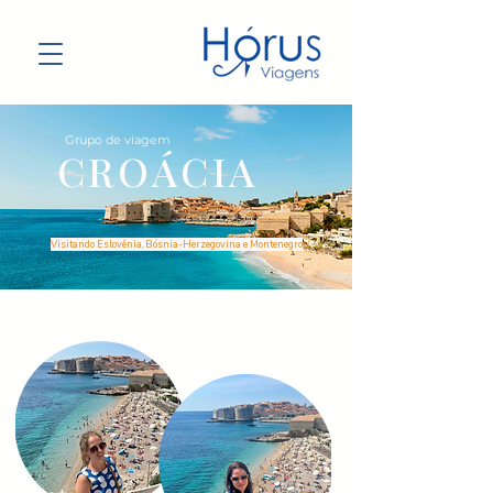
Grupo de viagem
CROÁCIA
Visitando Eslovênia, Bósnia-Herzegovina e Montenegro