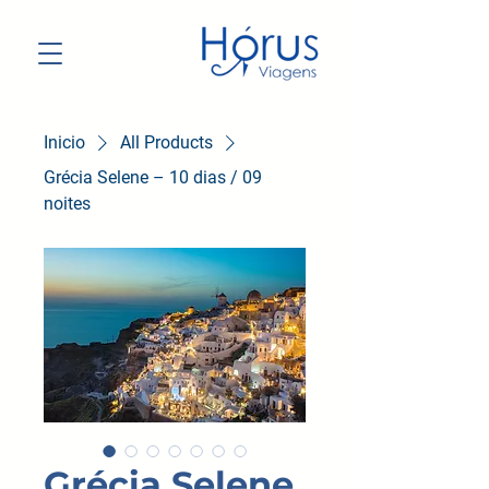
Inicio
All Products
Grécia Selene – 10 dias / 09
noites
Grécia Selene