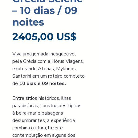
– 10 dias / 09
noites
Precio
2405,00 US$
Viva uma jornada inesquecível 
pela Grécia com a Hórus Viagens, 
explorando Atenas, Mykonos, 
Santorini em um roteiro completo 
de 
10 dias e 09 noites.
Entre sítios históricos, ilhas 
paradisíacas, construções típicas 
à beira-mar e paisagens 
deslumbrantes, a experiência 
combina cultura, lazer e 
contemplação em alguns dos 