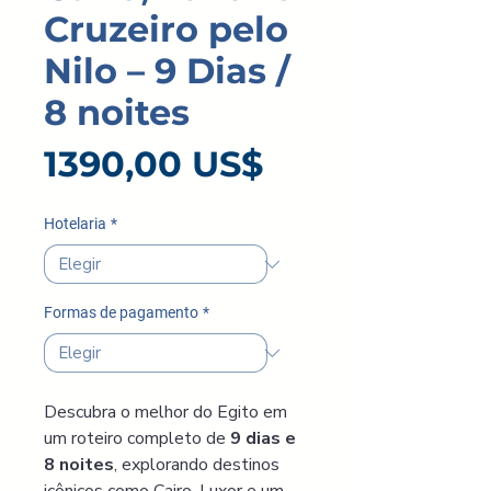
Cruzeiro pelo
Nilo – 9 Dias /
8 noites
Precio
1390,00 US$
Hotelaria
*
Formas de pagamento
*
Descubra o melhor do Egito em 
um roteiro completo de 
9 dias e 
8 noites
, explorando destinos 