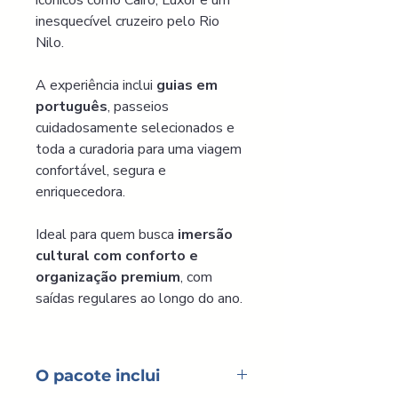
icônicos como Cairo, Luxor e um 
inesquecível cruzeiro pelo Rio 
Nilo.
A experiência inclui 
guias em 
português
, passeios 
cuidadosamente selecionados e 
toda a curadoria para uma viagem 
confortável, segura e 
enriquecedora.
Ideal para quem busca 
imersão 
cultural com conforto e 
organização premium
, com 
saídas regulares ao longo do ano.
O pacote inclui