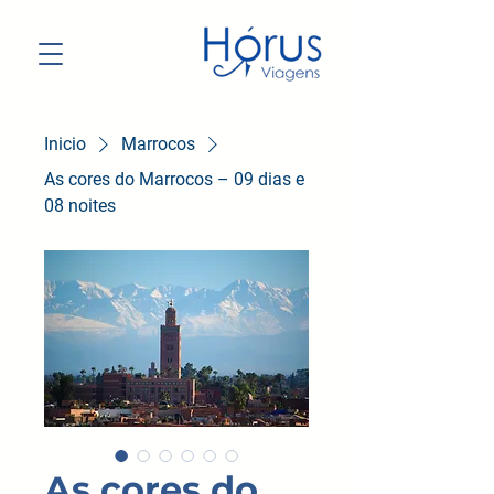
Inicio
Marrocos
As cores do Marrocos – 09 dias e
08 noites
As cores do