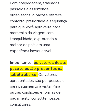
Com hospedagem, traslados, 
passeios e assistência 
organizados, o pacote oferece 
conforto, praticidade e segurança 
para que você aproveite cada 
momento da viagem com 
tranquilidade, explorando o 
melhor do país em uma 
experiência inesquecível.
Importante:
os valores deste 
pacote estão presentes na 
tabela abaixo. 
Os valores 
apresentados são por pessoa e 
para pagamento à vista. Para 
outras condições e formas de 
pagamento, consulte nossos 
consultores.